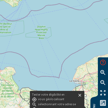
Tester votre éligibilité en :
vous géolocalisant
sélectionnant votre adresse