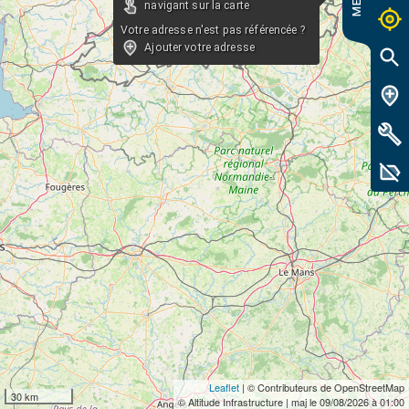
MENU
navigant sur la carte
Votre adresse n'est pas référencée ?
Ajouter votre adresse
Leaflet
| © Contributeurs de OpenStreetMap
30 km
© Altitude Infrastructure | maj le 09/08/2026 à 01:00